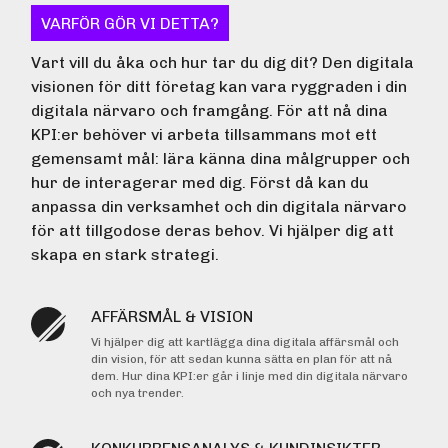
VARFÖR GÖR VI DETTA?
Vart vill du åka och hur tar du dig dit? Den digitala
visionen för ditt företag kan vara ryggraden i din
digitala närvaro och framgång. För att nå dina
KPI:er behöver vi arbeta tillsammans mot ett
gemensamt mål: lära känna dina målgrupper och
hur de interagerar med dig. Först då kan du
anpassa din verksamhet och din digitala närvaro
för att tillgodose deras behov. Vi hjälper dig att
skapa en stark strategi.
AFFÄRSMÅL & VISION
Vi hjälper dig att kartlägga dina digitala affärsmål och
din vision, för att sedan kunna sätta en plan för att nå
dem. Hur dina KPI:er går i linje med din digitala närvaro
och nya trender.