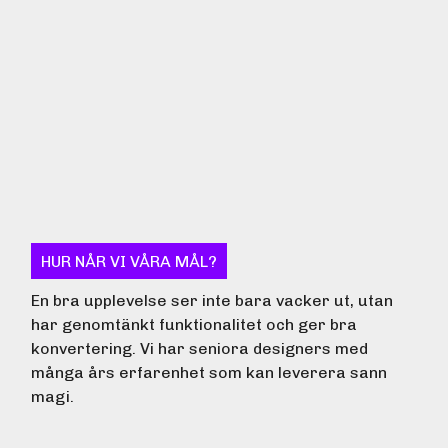
HUR NÅR VI VÅRA MÅL?
En bra upplevelse ser inte bara vacker ut, utan
har genomtänkt funktionalitet och ger bra
konvertering. Vi har seniora designers med
många års erfarenhet som kan leverera sann
magi.