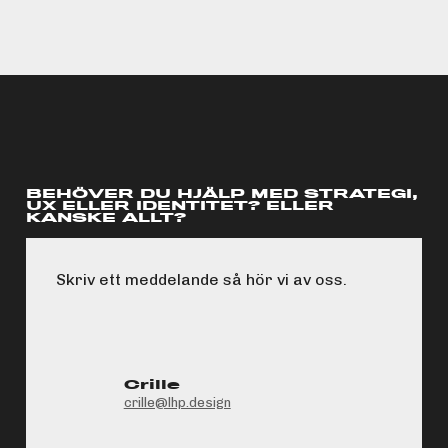
BEHÖVER DU HJÄLP MED STRATEGI,
UX ELLER IDENTITET? ELLER
KANSKE ALLT?
Skriv ett meddelande så hör vi av oss.
Crille
crille@lhp.design