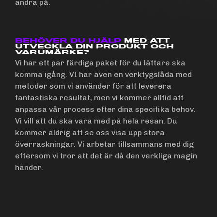
ändra på.
BEHÖVER DU HJÄLP
MED ATT
UTVECKLA DIN PRODUKT OCH
VARUMÄRKE?
Vi har ett par färdiga paket för du lättare ska
komma igång. VI har även en verktygslåda med
metoder som vi använder för att leverera
fantastiska resultat, men vi kommer alltid att
anpassa vår process efter dina specifika behov.
Vi vill att du ska vara med på hela resan. Du
kommer aldrig att se oss visa upp stora
överraskningar. Vi arbetar tillsammans med dig
eftersom vi tror att det är då den verkliga magin
händer.