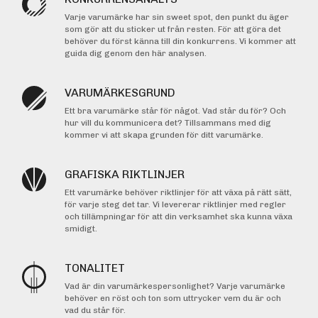
Varje varumärke har sin sweet spot, den punkt du äger
som gör att du sticker ut från resten. För att göra det
behöver du först känna till din konkurrens. Vi kommer att
guida dig genom den här analysen.
VARUMÄRKESGRUND
Ett bra varumärke står för något. Vad står du för? Och
hur vill du kommunicera det? Tillsammans med dig
kommer vi att skapa grunden för ditt varumärke.
GRAFISKA RIKTLINJER
Ett varumärke behöver riktlinjer för att växa på rätt sätt,
för varje steg det tar. Vi levererar riktlinjer med regler
och tillämpningar för att din verksamhet ska kunna växa
smidigt.
TONALITET
Vad är din varumärkespersonlighet? Varje varumärke
behöver en röst och ton som uttrycker vem du är och
vad du står för.