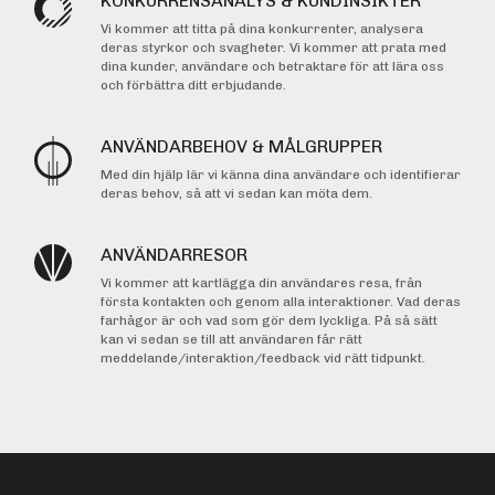
KONKURRENSANALYS & KUNDINSIKTER
Vi kommer att titta på dina konkurrenter, analysera
deras styrkor och svagheter. Vi kommer att prata med
dina kunder, användare och betraktare för att lära oss
och förbättra ditt erbjudande.
ANVÄNDARBEHOV & MÅLGRUPPER
Med din hjälp lär vi känna dina användare och identifierar
deras behov, så att vi sedan kan möta dem.
ANVÄNDARRESOR
Vi kommer att kartlägga din användares resa, från
första kontakten och genom alla interaktioner. Vad deras
farhågor är och vad som gör dem lyckliga. På så sätt
kan vi sedan se till att användaren får rätt
meddelande/interaktion/feedback vid rätt tidpunkt.